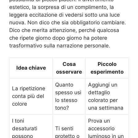
estetico, la sorpresa di un complimento, la
leggera eccitazione di vedersi sotto una luce
nuova. Non dico che sia obbligatorio cambiare.
Dico che merita attenzione, perché qualcosa
che ripete giorno dopo giorno ha potere
trasformativo sulla narrazione personale.
Cosa
Piccolo
Idea chiave
osservare
esperimento
Quanto
Aggiungi un
La ripetizione
spesso usi
dettaglio
conta più del
lo stesso
colorato per
colore
tono?
una settimana
I toni
Prova un
desaturati
Ti senti
accessorio
possono
protetto o
luminoso in un