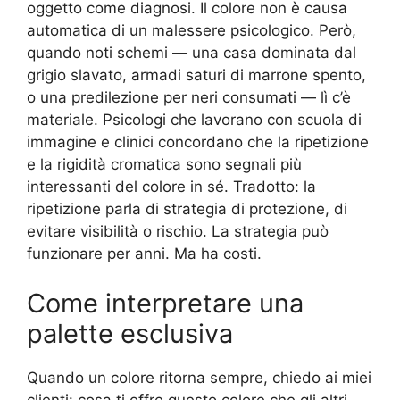
oggetto come diagnosi. Il colore non è causa
automatica di un malessere psicologico. Però,
quando noti schemi — una casa dominata dal
grigio slavato, armadi saturi di marrone spento,
o una predilezione per neri consumati — lì c’è
materiale. Psicologi che lavorano con scuola di
immagine e clinici concordano che la ripetizione
e la rigidità cromatica sono segnali più
interessanti del colore in sé. Tradotto: la
ripetizione parla di strategia di protezione, di
evitare visibilità o rischio. La strategia può
funzionare per anni. Ma ha costi.
Come interpretare una
palette esclusiva
Quando un colore ritorna sempre, chiedo ai miei
clienti: cosa ti offre questo colore che gli altri