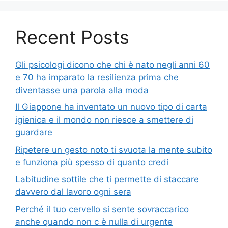
Recent Posts
Gli psicologi dicono che chi è nato negli anni 60
e 70 ha imparato la resilienza prima che
diventasse una parola alla moda
Il Giappone ha inventato un nuovo tipo di carta
igienica e il mondo non riesce a smettere di
guardare
Ripetere un gesto noto ti svuota la mente subito
e funziona più spesso di quanto credi
Labitudine sottile che ti permette di staccare
davvero dal lavoro ogni sera
Perché il tuo cervello si sente sovraccarico
anche quando non c è nulla di urgente