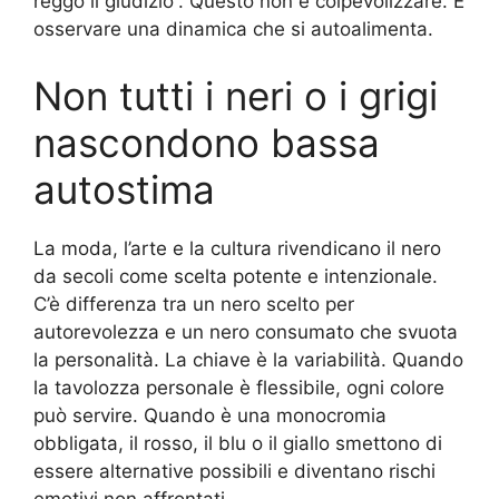
reggo il giudizio”. Questo non è colpevolizzare. È
osservare una dinamica che si autoalimenta.
Non tutti i neri o i grigi
nascondono bassa
autostima
La moda, l’arte e la cultura rivendicano il nero
da secoli come scelta potente e intenzionale.
C’è differenza tra un nero scelto per
autorevolezza e un nero consumato che svuota
la personalità. La chiave è la variabilità. Quando
la tavolozza personale è flessibile, ogni colore
può servire. Quando è una monocromia
obbligata, il rosso, il blu o il giallo smettono di
essere alternative possibili e diventano rischi
emotivi non affrontati.