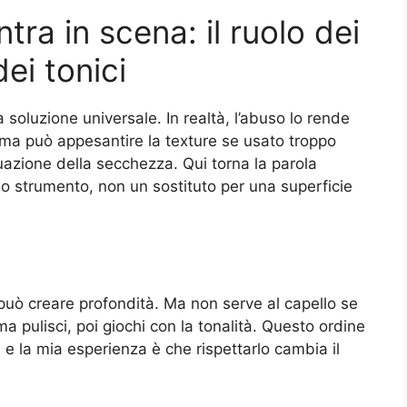
tra in scena: il ruolo dei
dei tonici
 soluzione universale. In realtà, l’abuso lo rende
lli ma può appesantire la texture se usato troppo
tuazione della secchezza. Qui torna la parola
uno strumento, non un sostituto per una superficie
 può creare profondità. Ma non serve al capello se
ma pulisci, poi giochi con la tonalità. Questo ordine
e la mia esperienza è che rispettarlo cambia il