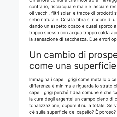
contrario, risciacquare male e lasciare res
oli vecchi, filtri solari e tracce di prodot
sebo naturale. Così la fibra si ricopre di un
dando un aspetto opaco e quasi sporco a
troppo spesso con acqua troppo calda apre
la sensazione di secchezza. Due errori opp
Un cambio di prospett
come una superficie
Immagina i capelli grigi come metallo o c
differenza è minima e riguarda lo strato p
capelli grigi perché l’idea comune è che 
la cura degli argentei un campo pieno di c
tonalizzazione, oppure il nulla totale. Ser
c’è sulla superficie del capello? È poroso?