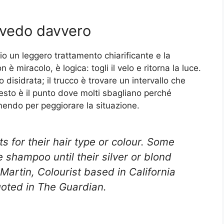
 vedo davvero
io un leggero trattamento chiarificante e la
 è miracolo, è logica: togli il velo e ritorna la luce.
 disidrata; il trucco è trovare un intervallo che
uesto è il punto dove molti sbagliano perché
nendo per peggiorare la situazione.
 for their hair type or colour. Some
 shampoo until their silver or blond
 Martin, Colourist based in California
quoted in The Guardian.