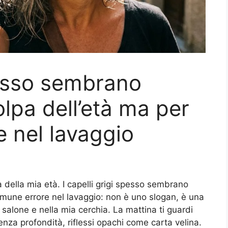
spesso sembrano
lpa dell’età ma per
 nel lavaggio
 della mia età. I capelli grigi spesso sembrano
omune errore nel lavaggio: non è uno slogan, è una
salone e nella mia cerchia. La mattina ti guardi
enza profondità, riflessi opachi come carta velina.