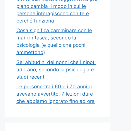
piano cambia il modo in cui le
persone interagiscono con te e
perché funziona
Cosa significa camminare con le
mani in tasca, secondo la
psicologia (e quello che pochi
ammettono)
Sei abitudini dei nonni che i nipoti
adorano, secondo la psicologia e
studi recenti
Le persone tra i 60 e i 70 anni ci
avevano avvertito. 7 lezioni dure
che abbiamo ignorato fino ad ora