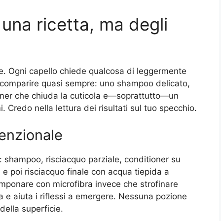
 una ricetta, ma degli
ile. Ogni capello chiede qualcosa di leggermente
o comparire quasi sempre: uno shampoo delicato,
oner che chiuda la cuticola e—soprattutto—un
 Credo nella lettura dei risultati sul tuo specchio.
venzionale
: shampoo, risciacquo parziale, conditioner su
e poi risciacquo finale con acqua tiepida a
amponare con microfibra invece che strofinare
la e aiuta i riflessi a emergere. Nessuna pozione
della superficie.