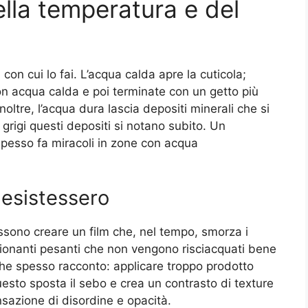
della temperatura e del
on cui lo fai. L’acqua calda apre la cuticola;
on acqua calda e poi terminate con un getto più
Inoltre, l’acqua dura lascia depositi minerali che si
 grigi questi depositi si notano subito. Un
spesso fa miracoli in zone con acqua
 esistessero
ossono creare un film che, nel tempo, smorza i
izionanti pesanti che non vengono risciacquati bene
che spesso racconto: applicare troppo prodotto
uesto sposta il sebo e crea un contrasto di texture
nsazione di disordine e opacità.