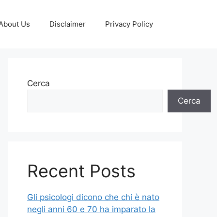
About Us
Disclaimer
Privacy Policy
Cerca
Cerca
Recent Posts
Gli psicologi dicono che chi è nato
negli anni 60 e 70 ha imparato la