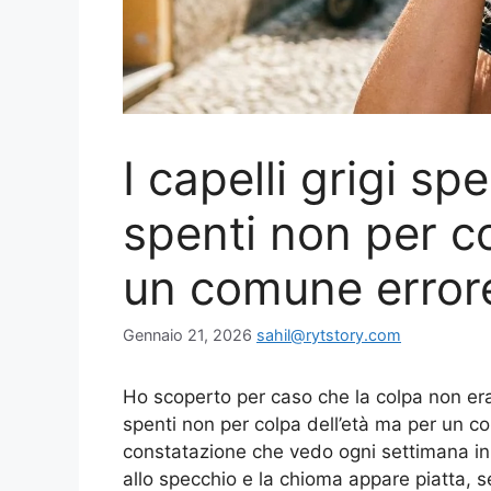
I capelli grigi 
spenti non per co
un comune errore
Gennaio 21, 2026
sahil@rytstory.com
Ho scoperto per caso che la colpa non era
spenti non per colpa dell’età ma per un c
constatazione che vedo ogni settimana in 
allo specchio e la chioma appare piatta, s