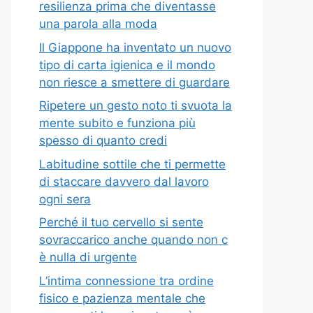
resilienza prima che diventasse
una parola alla moda
Il Giappone ha inventato un nuovo
tipo di carta igienica e il mondo
non riesce a smettere di guardare
Ripetere un gesto noto ti svuota la
mente subito e funziona più
spesso di quanto credi
Labitudine sottile che ti permette
di staccare davvero dal lavoro
ogni sera
Perché il tuo cervello si sente
sovraccarico anche quando non c
è nulla di urgente
L’intima connessione tra ordine
fisico e pazienza mentale che