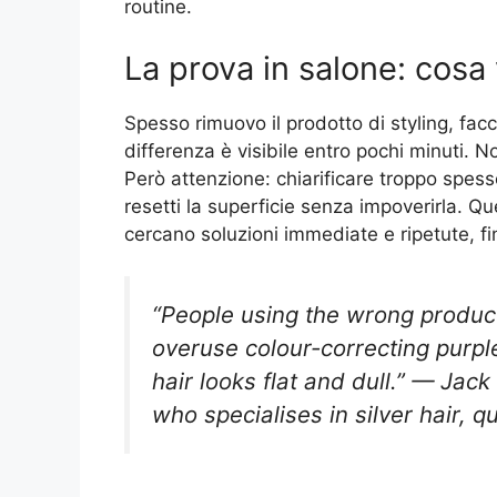
routine.
La prova in salone: cosa
Spesso rimuovo il prodotto di styling, facc
differenza è visibile entro pochi minuti. Non
Però attenzione: chiarificare troppo spesso
resetti la superficie senza impoverirla. Q
cercano soluzioni immediate e ripetute, fi
“People using the wrong products
overuse colour-correcting purple
hair looks flat and dull.” — Jack
who specialises in silver hair, 