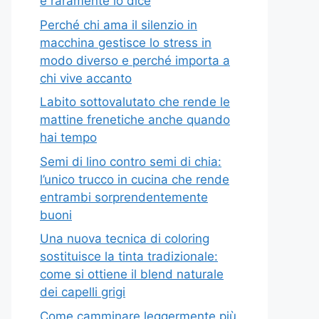
e raramente lo dice
Perché chi ama il silenzio in
macchina gestisce lo stress in
modo diverso e perché importa a
chi vive accanto
Labito sottovalutato che rende le
mattine frenetiche anche quando
hai tempo
Semi di lino contro semi di chia:
l’unico trucco in cucina che rende
entrambi sorprendentemente
buoni
Una nuova tecnica di coloring
sostituisce la tinta tradizionale:
come si ottiene il blend naturale
dei capelli grigi
Come camminare leggermente più