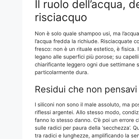
Il ruolo dell’acqua, 
risciacquo
Non è solo quale shampoo usi, ma l’acqua c
l’acqua fredda la richiude. Risciacquate c
fresco: non è un rituale estetico, è fisica. 
legano alle superfici più porose; su capelli
chiarificante leggero ogni due settimane 
particolarmente dura.
Residui che non pensavi
I siliconi non sono il male assoluto, ma p
riflessi argentei. Allo stesso modo, cond
fanno lo stesso danno. C’è poi un errore 
sulle radici per paura della ‘secchezza’. Q
tra radici e lunghezze, amplificando la se