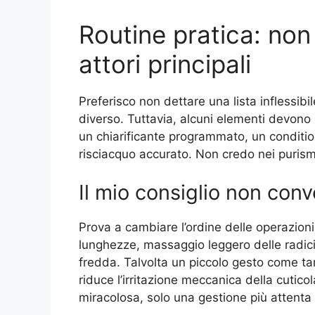
Routine pratica: non
attori principali
Preferisco non dettare una lista inflessib
diverso. Tuttavia, alcuni elementi devon
un chiarificante programmato, un conditi
risciacquo accurato. Non credo nei purismi.
Il mio consiglio non con
Prova a cambiare l’ordine delle operazioni
lunghezze, massaggio leggero delle radici 
fredda. Talvolta un piccolo gesto come t
riduce l’irritazione meccanica della cutico
miracolosa, solo una gestione più attenta 