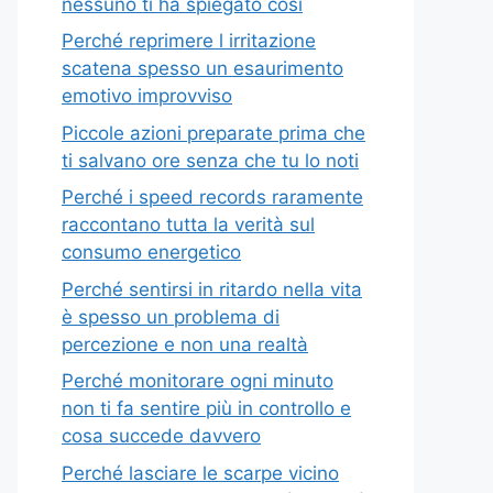
nessuno ti ha spiegato così
Perché reprimere l irritazione
scatena spesso un esaurimento
emotivo improvviso
Piccole azioni preparate prima che
ti salvano ore senza che tu lo noti
Perché i speed records raramente
raccontano tutta la verità sul
consumo energetico
Perché sentirsi in ritardo nella vita
è spesso un problema di
percezione e non una realtà
Perché monitorare ogni minuto
non ti fa sentire più in controllo e
cosa succede davvero
Perché lasciare le scarpe vicino