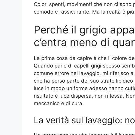
Colori spenti, movimenti che non ci sono p
comodo e rassicurante. Ma la realtà è più 
Perché il grigio app
c’entra meno di quan
La prima cosa da capire è che il colore d
Quando parlo di capelli grigi spesso semb
comune errore nel lavaggio, mi riferisco a
che ha perso parte del suo strato lipidico 
luce in modo uniforme adesso hanno cuticol
risultato è luce dispersa, non riflessa. N
meccanico e di cura.
La verità sul lavaggio: 
Un errore comune che incontro è il lavaggi