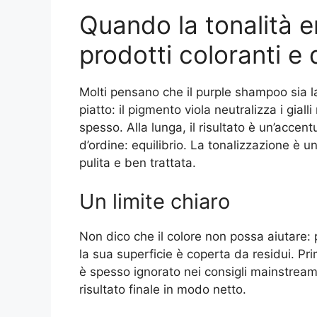
Quando la tonalità en
prodotti coloranti e 
Molti pensano che il purple shampoo sia la
piatto: il pigmento viola neutralizza i gia
spesso. Alla lunga, il risultato è un’accen
d’ordine: equilibrio. La tonalizzazione è 
pulita e ben trattata.
Un limite chiaro
Non dico che il colore non possa aiutare:
la sua superficie è coperta da residui. Pri
è spesso ignorato nei consigli mainstream 
risultato finale in modo netto.