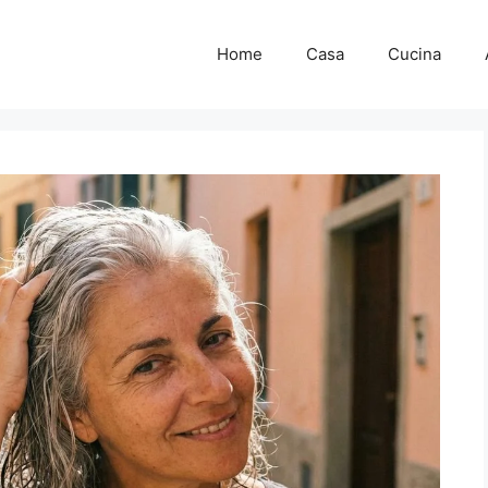
Home
Casa
Cucina