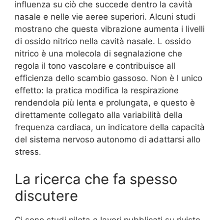
influenza su ciò che succede dentro la cavità
nasale e nelle vie aeree superiori. Alcuni studi
mostrano che questa vibrazione aumenta i livelli
di ossido nitrico nella cavità nasale. L ossido
nitrico è una molecola di segnalazione che
regola il tono vascolare e contribuisce all
efficienza dello scambio gassoso. Non è l unico
effetto: la pratica modifica la respirazione
rendendola più lenta e prolungata, e questo è
direttamente collegato alla variabilità della
frequenza cardiaca, un indicatore della capacità
del sistema nervoso autonomo di adattarsi allo
stress.
La ricerca che fa spesso
discutere
Ci sono studi pilota e lavori pubblicati su riviste