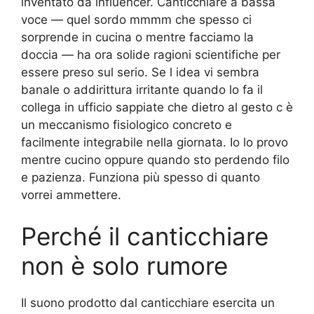
inventato da influencer. Canticchiare a bassa
voce — quel sordo mmmm che spesso ci
sorprende in cucina o mentre facciamo la
doccia — ha ora solide ragioni scientifiche per
essere preso sul serio. Se l idea vi sembra
banale o addirittura irritante quando lo fa il
collega in ufficio sappiate che dietro al gesto c è
un meccanismo fisiologico concreto e
facilmente integrabile nella giornata. Io lo provo
mentre cucino oppure quando sto perdendo filo
e pazienza. Funziona più spesso di quanto
vorrei ammettere.
Perché il canticchiare
non è solo rumore
Il suono prodotto dal canticchiare esercita un