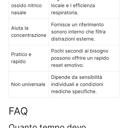
ossido nitrico
locale e l efficienza
nasale
respiratoria.
Fornisce un riferimento
Aiuta la
sonoro interno che filtra
concentrazione
distrazioni esterne.
Pochi secondi al bisogno
Pratico e
possono offrire un rapido
rapido
reset emotivo.
Dipende da sensibilità
Non universale
individuali e condizioni
mediche specifiche.
FAQ
Quanto tempo devo