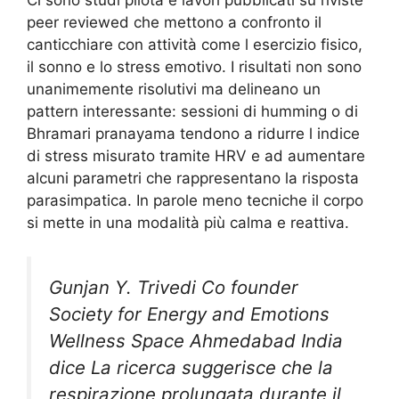
peer reviewed che mettono a confronto il
canticchiare con attività come l esercizio fisico,
il sonno e lo stress emotivo. I risultati non sono
unanimemente risolutivi ma delineano un
pattern interessante: sessioni di humming o di
Bhramari pranayama tendono a ridurre l indice
di stress misurato tramite HRV e ad aumentare
alcuni parametri che rappresentano la risposta
parasimpatica. In parole meno tecniche il corpo
si mette in una modalità più calma e reattiva.
Gunjan Y. Trivedi Co founder
Society for Energy and Emotions
Wellness Space Ahmedabad India
dice La ricerca suggerisce che la
respirazione prolungata durante il