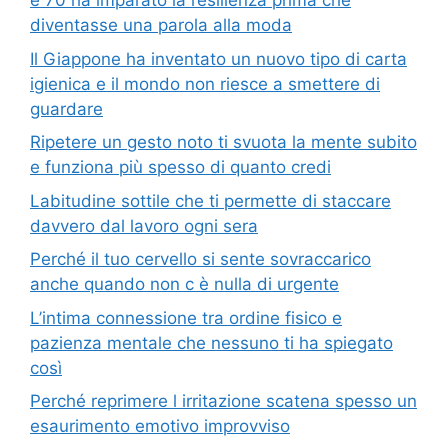
e 70 ha imparato la resilienza prima che
diventasse una parola alla moda
Il Giappone ha inventato un nuovo tipo di carta
igienica e il mondo non riesce a smettere di
guardare
Ripetere un gesto noto ti svuota la mente subito
e funziona più spesso di quanto credi
Labitudine sottile che ti permette di staccare
davvero dal lavoro ogni sera
Perché il tuo cervello si sente sovraccarico
anche quando non c è nulla di urgente
L’intima connessione tra ordine fisico e
pazienza mentale che nessuno ti ha spiegato
così
Perché reprimere l irritazione scatena spesso un
esaurimento emotivo improvviso