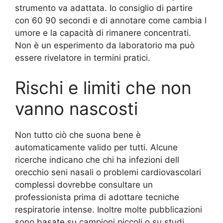
strumento va adattata. Io consiglio di partire
con 60 90 secondi e di annotare come cambia l
umore e la capacità di rimanere concentrati.
Non è un esperimento da laboratorio ma può
essere rivelatore in termini pratici.
Rischi e limiti che non
vanno nascosti
Non tutto ciò che suona bene è
automaticamente valido per tutti. Alcune
ricerche indicano che chi ha infezioni dell
orecchio seni nasali o problemi cardiovascolari
complessi dovrebbe consultare un
professionista prima di adottare tecniche
respiratorie intense. Inoltre molte pubblicazioni
sono basate su campioni piccoli o su studi