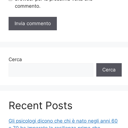
commento.
Cerca
Cerca
Recent Posts
Gli psicologi dicono che chi è nato negli anni 60