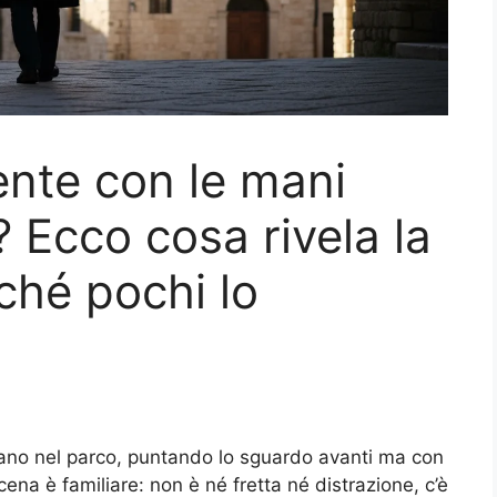
nte con le mani
? Ecco cosa rivela la
ché pochi lo
ano nel parco, puntando lo sguardo avanti ma con
cena è familiare: non è né fretta né distrazione, c’è