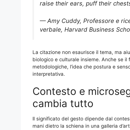
raise their ears, puff their che
— Amy Cuddy, Professore e ric
verbale, Harvard Business Scho
La citazione non esaurisce il tema, ma ai
biologico e culturale insieme. Anche se il
metodologiche, l’idea che postura e senso
interpretativa.
Contesto e microsegn
cambia tutto
Il significato del gesto dipende dal cont
mani dietro la schiena in una galleria d’a