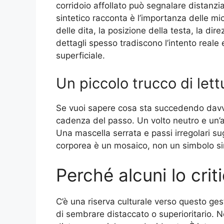
corridoio affollato può segnalare distanzi
sintetico racconta è l’importanza delle mic
delle dita, la posizione della testa, la dir
dettagli spesso tradiscono l’intento real
superficiale.
Un piccolo trucco di lett
Se vuoi sapere cosa sta succedendo davver
cadenza del passo. Un volto neutro e un’
Una mascella serrata e passi irregolari su
corporea è un mosaico, non un simbolo si
Perché alcuni lo crit
C’è una riserva culturale verso questo ges
di sembrare distaccato o superioritario. Ne