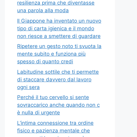
resilienza prima che diventasse
una parola alla moda
Il Giappone ha inventato un nuovo
tipo di carta igienica e il mondo
non riesce a smettere di guardare
Ripetere un gesto noto ti svuota la
mente subito e funziona più
spesso di quanto credi
Labitudine sottile che ti permette
di staccare davvero dal lavoro
ogni sera
Perché il tuo cervello si sente
sovraccarico anche quando non c
è nulla di urgente
L’intima connessione tra ordine
fisico e pazienza mentale che