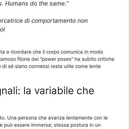
sts. Humans do the same.”
ercatrice di comportamento non
ol
uta a ricordare che il corpo comunica in modo
 famoso filone dei “power poses” ha subito critiche
 di sé siano connessi resta utile come lente
ali: la variabile che
esto. Una persona che avanza lentamente con le
rte può essere immersa; stessa postura in un