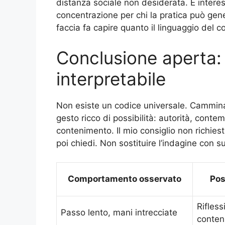
distanza sociale non desiderata. È intere
concentrazione per chi la pratica può gene
faccia fa capire quanto il linguaggio del c
Conclusione aperta: 
interpretabile
Non esiste un codice universale. Cammina
gesto ricco di possibilità: autorità, cont
contenimento. Il mio consiglio non richies
poi chiedi. Non sostituire l’indagine con s
Comportamento osservato
Pos
Rifless
Passo lento, mani intrecciate
conten