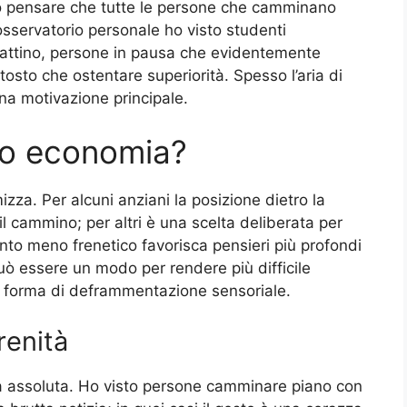
ttivo pensare che tutte le persone che camminano
sservatorio personale ho visto studenti
 mattino, persone in pausa che evidentemente
osto che ostentare superiorità. Spesso l’aria di
una motivazione principale.
a o economia?
izza. Per alcuni anziani la posizione dietro la
 il cammino; per altri è una scelta deliberata per
nto meno frenetico favorisca pensieri più profondi
può essere un modo per rendere più difficile
una forma di deframmentazione sensoriale.
renità
à assoluta. Ho visto persone camminare piano con