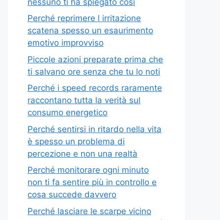
nessuno ti ha spiegato così
Perché reprimere l irritazione
scatena spesso un esaurimento
emotivo improvviso
Piccole azioni preparate prima che
ti salvano ore senza che tu lo noti
Perché i speed records raramente
raccontano tutta la verità sul
consumo energetico
Perché sentirsi in ritardo nella vita
è spesso un problema di
percezione e non una realtà
Perché monitorare ogni minuto
non ti fa sentire più in controllo e
cosa succede davvero
Perché lasciare le scarpe vicino