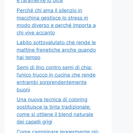
e raramente lo dice
Perché chi ama il silenzio in
macchina gestisce lo stress in
modo diverso e perché importa a
chi vive accanto
Labito sottovalutato che rende le
mattine frenetiche anche quando
hai tempo
Semi di lino contro semi di chia:
l’unico trucco in cucina che rende
entrambi sorprendentemente
buoni
Una nuova tecnica di coloring
sostituisce la tinta tradizionale:
come si ottiene il blend naturale
dei capelli grigi
Come camminare leggermente più