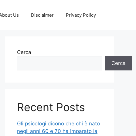
About Us
Disclaimer
Privacy Policy
Cerca
Cerca
Recent Posts
Gli psicologi dicono che chi è nato
negli anni 60 e 70 ha imparato la