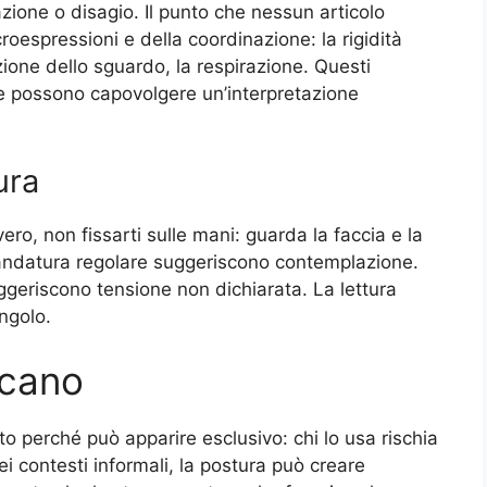
azione o disagio. Il punto che nessun articolo
roespressioni e della coordinazione: la rigidità
ezione dello sguardo, la respirazione. Questi
e e possono capovolgere un’interpretazione
ura
o, non fissarti sulle mani: guarda la faccia e la
andatura regolare suggeriscono contemplazione.
ggeriscono tensione non dichiarata. La lettura
ngolo.
icano
to perché può apparire esclusivo: chi lo usa rischia
i contesti informali, la postura può creare