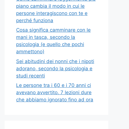
piano cambia il modo in cui le
persone interagiscono con te e
perché funziona
Cosa significa camminare con le
mani in tasca, secondo la
psicologia (e quello che pochi
ammettono)
Sei abitudini dei nonni che i nipoti
adorano, secondo la psicologia e
studi recenti
Le persone tra i 60 e i 70 anni ci
avevano avvertito. 7 lezioni dure
che abbiamo ignorato fino ad ora