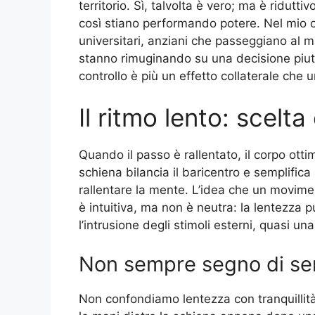
territorio. Sì, talvolta è vero; ma è ridu
così stiano performando potere. Nel mio o
universitari, anziani che passeggiano al
stanno rimuginando su una decisione piutt
controllo è più un effetto collaterale che 
Il ritmo lento: scelt
Quando il passo è rallentato, il corpo ottim
schiena bilancia il baricentro e semplifica
rallentare la mente. L’idea che un movime
è intuitiva, ma non è neutra: la lentezza 
l’intrusione degli stimoli esterni, quasi 
Non sempre segno di se
Non confondiamo lentezza con tranquillit