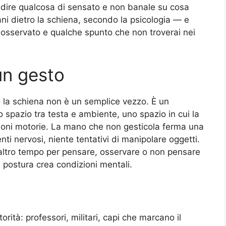
 dire qualcosa di sensato e non banale su cosa
i dietro la schiena, secondo la psicologia — e
 osservato e qualche spunto che non troverai nei
un gesto
la schiena non è un semplice vezzo. È un
o spazio tra testa e ambiente, uno spazio in cui la
ioni motorie. La mano che non gesticola ferma una
nti nervosi, niente tentativi di manipolare oggetti.
 altro tempo per pensare, osservare o non pensare
la postura crea condizioni mentali.
torità: professori, militari, capi che marcano il