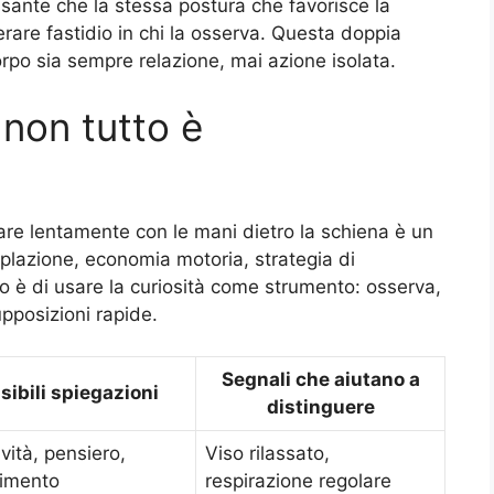
ssante che la stessa postura che favorisce la
rare fastidio in chi la osserva. Questa doppia
orpo sia sempre relazione, mai azione isolata.
non tutto è
re lentamente con le mani dietro la schiena è un
emplazione, economia motoria, strategia di
to è di usare la curiosità come strumento: osserva,
upposizioni rapide.
Segnali che aiutano a
sibili spiegazioni
distinguere
ività, pensiero,
Viso rilassato,
imento
respirazione regolare