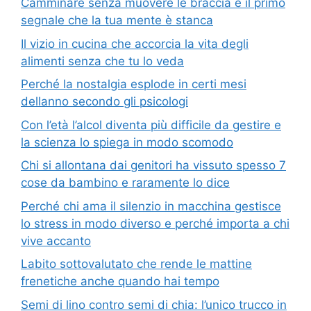
Camminare senza muovere le braccia è il primo
segnale che la tua mente è stanca
Il vizio in cucina che accorcia la vita degli
alimenti senza che tu lo veda
Perché la nostalgia esplode in certi mesi
dellanno secondo gli psicologi
Con l’età l’alcol diventa più difficile da gestire e
la scienza lo spiega in modo scomodo
Chi si allontana dai genitori ha vissuto spesso 7
cose da bambino e raramente lo dice
Perché chi ama il silenzio in macchina gestisce
lo stress in modo diverso e perché importa a chi
vive accanto
Labito sottovalutato che rende le mattine
frenetiche anche quando hai tempo
Semi di lino contro semi di chia: l’unico trucco in