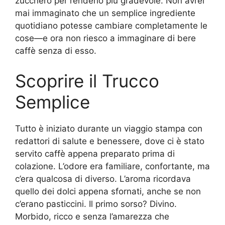
zucchero per renderlo più gradevole. Non avrei
mai immaginato che un semplice ingrediente
quotidiano potesse cambiare completamente le
cose—e ora non riesco a immaginare di bere
caffè senza di esso.
Scoprire il Trucco
Semplice
Tutto è iniziato durante un viaggio stampa con
redattori di salute e benessere, dove ci è stato
servito caffè appena preparato prima di
colazione. L’odore era familiare, confortante, ma
c’era qualcosa di diverso. L’aroma ricordava
quello dei dolci appena sfornati, anche se non
c’erano pasticcini. Il primo sorso? Divino.
Morbido, ricco e senza l’amarezza che