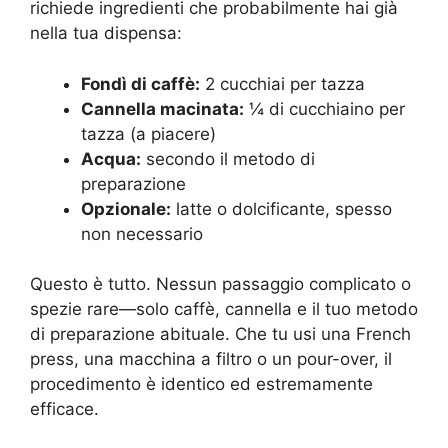
richiede ingredienti che probabilmente hai già
nella tua dispensa:
Fondì di caffè:
2 cucchiai per tazza
Cannella macinata:
¼ di cucchiaino per
tazza (a piacere)
Acqua:
secondo il metodo di
preparazione
Opzionale:
latte o dolcificante, spesso
non necessario
Questo è tutto. Nessun passaggio complicato o
spezie rare—solo caffè, cannella e il tuo metodo
di preparazione abituale. Che tu usi una French
press, una macchina a filtro o un pour-over, il
procedimento è identico ed estremamente
efficace.