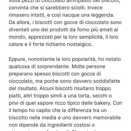
volta pezzi di cioccolato all’impasto dei biscotti,
convinta che si sarebbero sciolti. Invece
rimasero intatti, e così nacque una leggenda.
Da allora, i biscotti con gocce di cioccolato sono
diventati uno dei prodotti da forno più amati al
mondo, apprezzati per la loro semplicità, il loro
calore e il forte richiamo nostalgico.
Eppure, nonostante la loro popolarità, ho notato
qualcosa di sorprendente. Molte persone
preparano spesso biscotti con gocce di
cioccolato, ma poche sono davvero soddisfatte
del risultato. Alcuni biscotti risultano troppo
piatti, altri troppo simili a una torta, secchi o
privi di quel sapore ricco tipico delle bakery. Con
il tempo ho capito che la differenza tra un
biscotto nella media e uno davvero memorabile
non dipende da ingredienti costosi o