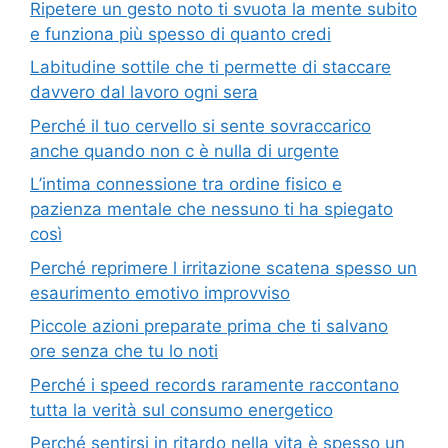
Ripetere un gesto noto ti svuota la mente subito
e funziona più spesso di quanto credi
Labitudine sottile che ti permette di staccare
davvero dal lavoro ogni sera
Perché il tuo cervello si sente sovraccarico
anche quando non c è nulla di urgente
L’intima connessione tra ordine fisico e
pazienza mentale che nessuno ti ha spiegato
così
Perché reprimere l irritazione scatena spesso un
esaurimento emotivo improvviso
Piccole azioni preparate prima che ti salvano
ore senza che tu lo noti
Perché i speed records raramente raccontano
tutta la verità sul consumo energetico
Perché sentirsi in ritardo nella vita è spesso un