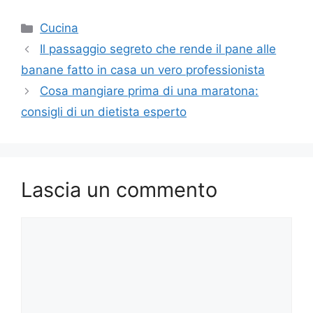
Categorie
Cucina
Il passaggio segreto che rende il pane alle
banane fatto in casa un vero professionista
Cosa mangiare prima di una maratona:
consigli di un dietista esperto
Lascia un commento
Commento