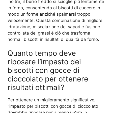
Inoltre, il burro freddo si scioglie più lentamente
in forno, consentendo ai biscotti di cuocere in
modo uniforme anziché spalmarsi troppo
velocemente. Questa combinazione di migliore
idratazione, miscelazione dei sapori e fusione
controllata dei grassi è ciò che trasforma i
normali biscotti in risultati di qualità da forno.
Quanto tempo deve
riposare l’impasto dei
biscotti con gocce di
cioccolato per ottenere
risultati ottimali?
Per ottenere un miglioramento significativo,
l’impasto per biscotti con gocce di cioccolato
dovrebbe riposare per almeno un’ora in