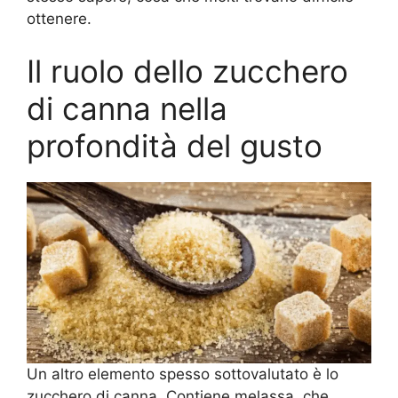
ottenere.
Il ruolo dello zucchero
di canna nella
profondità del gusto
Un altro elemento spesso sottovalutato è lo
zucchero di canna. Contiene melassa, che