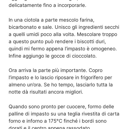
delicatamente fino a incorporarle.
In una ciotola a parte mescolo farina,
bicarbonato e sale. Unisco gli ingredienti secchi
a quelli umidi poco alla volta. Mescolare troppo
a questo punto può rendere i biscotti duri,
quindi mi fermo appena l’impasto è omogeneo.
Infine aggiungo le gocce di cioccolato.
Ora arriva la parte più importante. Copro
l’impasto e lo lascio riposare in frigorifero per
almeno un’ora. Se ho tempo, lasciarlo tutta la
notte dà risultati ancora migliori.
Quando sono pronto per cuocere, formo delle
palline di impasto su una teglia rivestita di carta
forno e inforno a 175°C finché i bordi sono
dorati e il centro appena rassodato.