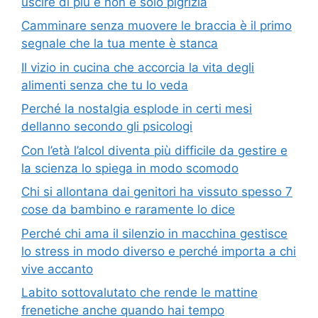
uscire di più e non è solo pigrizia
Camminare senza muovere le braccia è il primo
segnale che la tua mente è stanca
Il vizio in cucina che accorcia la vita degli
alimenti senza che tu lo veda
Perché la nostalgia esplode in certi mesi
dellanno secondo gli psicologi
Con l’età l’alcol diventa più difficile da gestire e
la scienza lo spiega in modo scomodo
Chi si allontana dai genitori ha vissuto spesso 7
cose da bambino e raramente lo dice
Perché chi ama il silenzio in macchina gestisce
lo stress in modo diverso e perché importa a chi
vive accanto
Labito sottovalutato che rende le mattine
frenetiche anche quando hai tempo