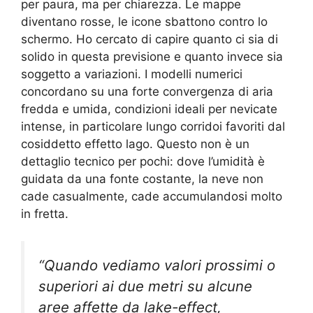
per paura, ma per chiarezza. Le mappe
diventano rosse, le icone sbattono contro lo
schermo. Ho cercato di capire quanto ci sia di
solido in questa previsione e quanto invece sia
soggetto a variazioni. I modelli numerici
concordano su una forte convergenza di aria
fredda e umida, condizioni ideali per nevicate
intense, in particolare lungo corridoi favoriti dal
cosiddetto effetto lago. Questo non è un
dettaglio tecnico per pochi: dove l’umidità è
guidata da una fonte costante, la neve non
cade casualmente, cade accumulandosi molto
in fretta.
“Quando vediamo valori prossimi o
superiori ai due metri su alcune
aree affette da lake-effect,