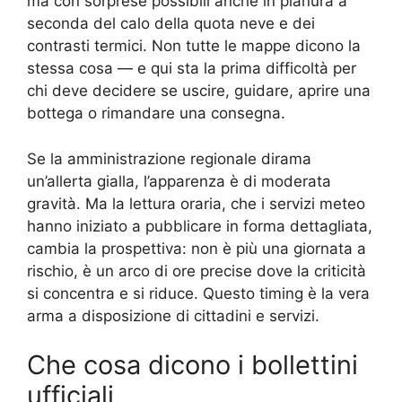
ma con sorprese possibili anche in pianura a
seconda del calo della quota neve e dei
contrasti termici. Non tutte le mappe dicono la
stessa cosa — e qui sta la prima difficoltà per
chi deve decidere se uscire, guidare, aprire una
bottega o rimandare una consegna.
Se la amministrazione regionale dirama
un’allerta gialla, l’apparenza è di moderata
gravità. Ma la lettura oraria, che i servizi meteo
hanno iniziato a pubblicare in forma dettagliata,
cambia la prospettiva: non è più una giornata a
rischio, è un arco di ore precise dove la criticità
si concentra e si riduce. Questo timing è la vera
arma a disposizione di cittadini e servizi.
Che cosa dicono i bollettini
ufficiali