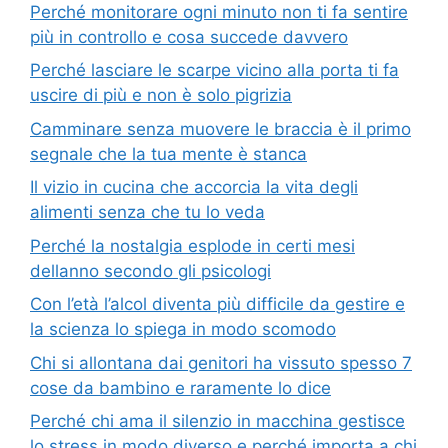
Perché monitorare ogni minuto non ti fa sentire
più in controllo e cosa succede davvero
Perché lasciare le scarpe vicino alla porta ti fa
uscire di più e non è solo pigrizia
Camminare senza muovere le braccia è il primo
segnale che la tua mente è stanca
Il vizio in cucina che accorcia la vita degli
alimenti senza che tu lo veda
Perché la nostalgia esplode in certi mesi
dellanno secondo gli psicologi
Con l’età l’alcol diventa più difficile da gestire e
la scienza lo spiega in modo scomodo
Chi si allontana dai genitori ha vissuto spesso 7
cose da bambino e raramente lo dice
Perché chi ama il silenzio in macchina gestisce
lo stress in modo diverso e perché importa a chi