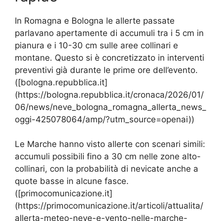
In Romagna e Bologna le allerte passate
parlavano apertamente di accumuli tra i 5 cm in
pianura e i 10-30 cm sulle aree collinari e
montane. Questo si è concretizzato in interventi
preventivi già durante le prime ore dell’evento.
([bologna.repubblica.it]
(https://bologna.repubblica.it/cronaca/2026/01/
06/news/neve_bologna_romagna_allerta_news_
oggi-425078064/amp/?utm_source=openai))
Le Marche hanno visto allerte con scenari simili:
accumuli possibili fino a 30 cm nelle zone alto-
collinari, con la probabilità di nevicate anche a
quote basse in alcune fasce.
([primocomunicazione.it]
(https://primocomunicazione.it/articoli/attualita/
allerta-meteo-neve-e-vento-nelle-marche-