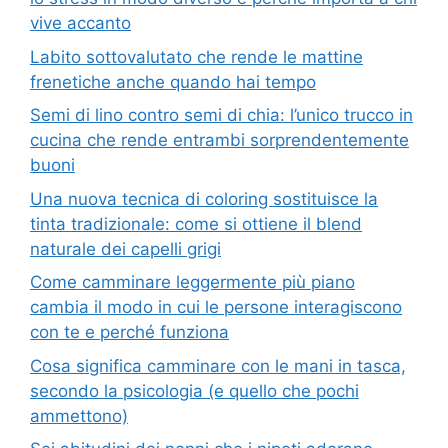
vive accanto
Labito sottovalutato che rende le mattine
frenetiche anche quando hai tempo
Semi di lino contro semi di chia: l’unico trucco in
cucina che rende entrambi sorprendentemente
buoni
Una nuova tecnica di coloring sostituisce la
tinta tradizionale: come si ottiene il blend
naturale dei capelli grigi
Come camminare leggermente più piano
cambia il modo in cui le persone interagiscono
con te e perché funziona
Cosa significa camminare con le mani in tasca,
secondo la psicologia (e quello che pochi
ammettono)