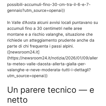
possibili-accumuli-fino-30-cm-tra-il-6-e-7-
gennaio?utm_source=openai))
In Valle d’Aosta alcuni avvisi locali puntavano su
accumuli fino a 30 centimetri nelle aree
montane e a rischio valanghe, situazione che
richiede un atteggiamento prudente anche da
parte di chi frequenta i passi alpini.
([newsroom24.it]
(https://newsroom24.it/notizia/2026/01/09/aller
ta-meteo-valle-daosta-allerta-gialla-per-
valanghe-e-neve-moderata-tutti-i-dettagli?
utm_source=openai))
Un parere tecnico — e
netto