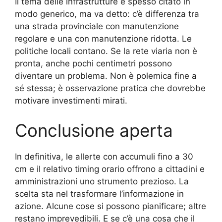
Il tema delle infrastrutture è spesso citato in
modo generico, ma va detto: c’è differenza tra
una strada provinciale con manutenzione
regolare e una con manutenzione ridotta. Le
politiche locali contano. Se la rete viaria non è
pronta, anche pochi centimetri possono
diventare un problema. Non è polemica fine a
sé stessa; è osservazione pratica che dovrebbe
motivare investimenti mirati.
Conclusione aperta
In definitiva, le allerte con accumuli fino a 30
cm e il relativo timing orario offrono a cittadini e
amministrazioni uno strumento prezioso. La
scelta sta nel trasformare l’informazione in
azione. Alcune cose si possono pianificare; altre
restano imprevedibili. E se c’è una cosa che il